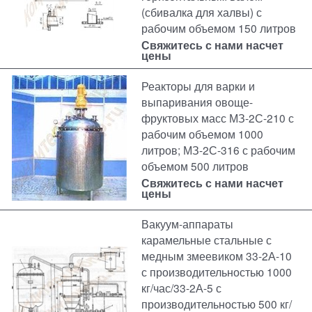
(сбивалка для халвы) с
рабочим объемом 150 литров
Свяжитесь с нами насчет
цены
Реакторы для варки и
выпаривания овоще-
фруктовых масс МЗ-2С-210 с
рабочим объемом 1000
литров; МЗ-2С-316 с рабочим
объемом 500 литров
Свяжитесь с нами насчет
цены
Вакуум-аппараты
карамельные стальные с
медным змеевиком 33-2А-10
с производительностью 1000
кг/час/33-2А-5 с
производительностью 500 кг/