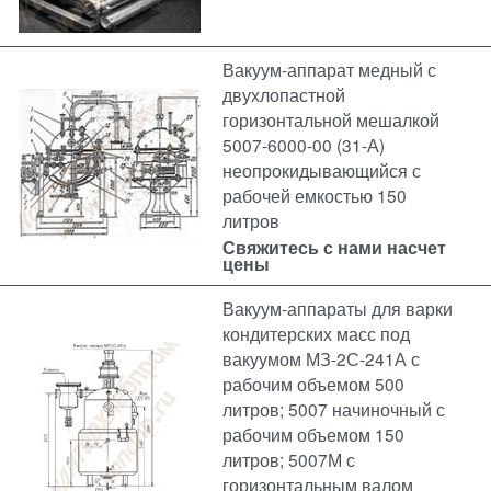
Вакуум-аппарат медный с
двухлопастной
горизонтальной мешалкой
5007-6000-00 (31-А)
неопрокидывающийся с
рабочей емкостью 150
литров
Свяжитесь с нами насчет
цены
Вакуум-аппараты для варки
кондитерских масс под
вакуумом МЗ-2С-241А с
рабочим объемом 500
литров; 5007 начиночный с
рабочим объемом 150
литров; 5007М с
горизонтальным валом