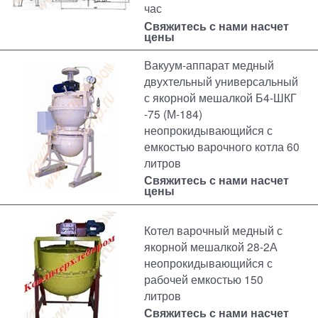
час
Свяжитесь с нами насчет
цены
Вакуум-аппарат медный
двухтельный универсальный
с якорной мешалкой Б4-ШКГ
-75 (М-184)
неопрокидывающийся с
емкостью варочного котла 60
литров
Свяжитесь с нами насчет
цены
Котел варочный медный с
якорной мешалкой 28-2А
неопрокидывающийся с
рабочей емкостью 150
литров
Свяжитесь с нами насчет