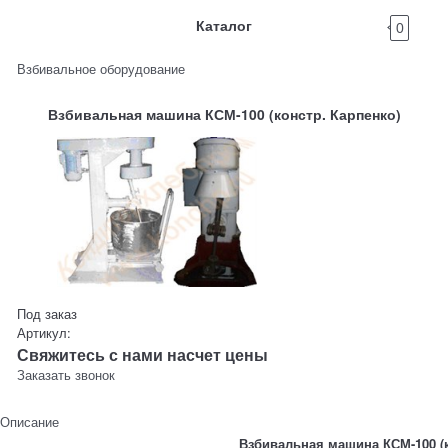
Каталог
0
Взбивальное оборудование
Взбивальная машина КСМ-100 (констр. Карпенко)
Под заказ
Артикул:
Свяжитесь с нами насчет цены
Заказать звонок
Описание
Взбивальная машина КСМ-100 (к