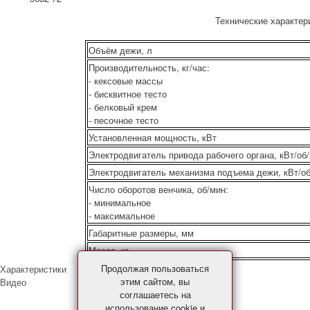
Технические характер
Объём дежи, л
Производительность, кг/час:
- кексовые массы
- бисквитное тесто
- белковый крем
- песочное тесто
Установленная мощность, кВт
Электродвигатель привода рабочего органа, кВт/об
Электродвигатель механизма подъема дежи, кВт/о
Число оборотов венчика, об/мин:
- минимальное
- максимальное
Габаритные размеры, мм
Масса, кг,
Продолжая пользоваться
Характеристики
этим сайтом, вы
Видео
соглашаетесь на
использование cookie и