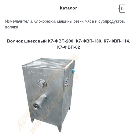
Каталог
0
Измельчители, блокорезки, машины резки мяса и субпродуктов,
волчки
Волчок шнековый К7-ФВП-200, К7-ФВП-130, К7-ФВП-114,
К7-ФВП-82