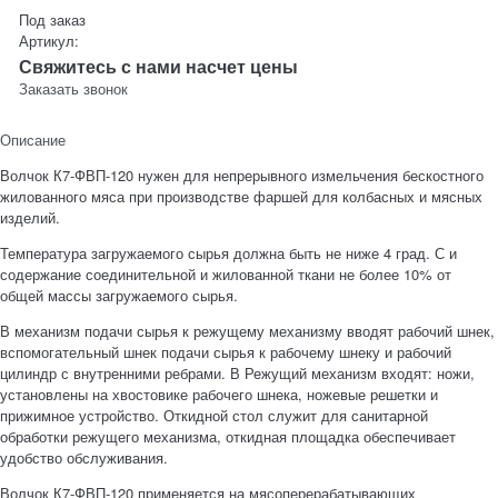
Под заказ
Артикул:
Свяжитесь с нами насчет цены
Заказать звонок
Описание
Волчок К7-ФВП-120 нужен для непрерывного измельчения бескостного
жилованного мяса при производстве фаршей для колбасных и мясных
изделий.
Температура загружаемого сырья должна быть не ниже 4 град. С и
содержание соединительной и жилованной ткани не более 10% от
общей массы загружаемого сырья.
В механизм подачи сырья к режущему механизму вводят рабочий шнек,
вспомогательный шнек подачи сырья к рабочему шнеку и рабочий
цилиндр с внутренними ребрами. В Режущий механизм входят: ножи,
установлены на хвостовике рабочего шнека, ножевые решетки и
прижимное устройство. Откидной стол служит для санитарной
обработки режущего механизма, откидная площадка обеспечивает
удобство обслуживания.
Волчок К7-ФВП-120 применяется на мясоперерабатывающих