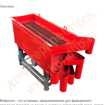
Описание
Вибросито - это установка, предназначенная для фракционного
отделения (рассева) не пищевых инертных заполнителей: песка, гравия,