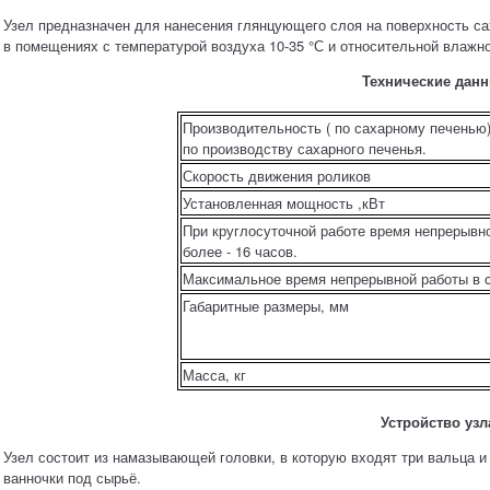
Узел предназначен для нанесения глянцующего слоя на поверхность сах
в помещениях с температурой воздуха 10-35 °С и относительной влажн
Технические данн
Производительность ( по сахарному печенью)
по производству сахарного печенья.
Скорость движения роликов
Установленная мощность ,кВт
При круглосуточной работе время непрерывно
более - 16 часов.
Максимальное время непрерывной работы в с
Габаритные размеры, мм
Масса, кг
Устройство узл
Узел состоит из намазывающей головки, в которую входят три вальца и
ванночки под сырьё.