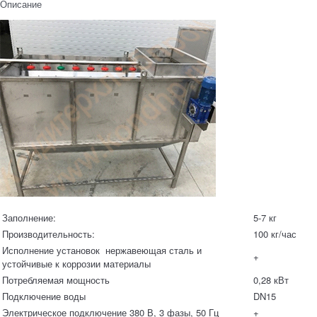
Описание
Заполнение:
5-7 кг
Производительность:
100 кг/час
Исполнение установок нержавеющая сталь и
+
устойчивые к коррозии материалы
Потребляемая мощность
0,28 кВт
Подключение воды
DN15
Электрическое подключение 380 В, 3 фазы, 50 Гц
+