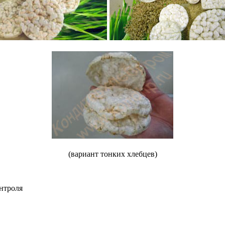
(вариант тонких хлебцев)
онтроля