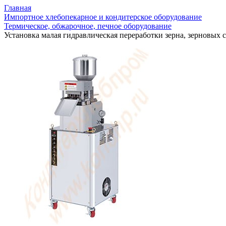
Главная
Импортное хлебопекарное и кондитерское оборудование
Термическое, обжарочное, печное оборудование
Установка малая гидравлическая переработки зерна, зерновых