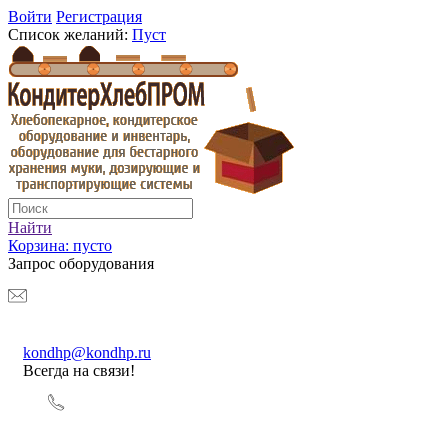
Войти
Регистрация
Список желаний:
Пуст
Найти
Корзина:
пусто
Запрос оборудования
kondhp@kondhp.ru
Всегда на связи!