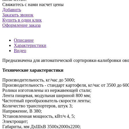
Свяжитесь с нами насчет цены
Добавить
Заказать звонок
Купить в один клик
Оформление заказа
Описание
Характеристики
Видео
Предназначена для автоматической сортировки-калибровки ов
Технические характеристики
Производительность, кг/час до 5000;
Производительность - стандарт картофеля, кг/час от 3500 до 600
Ролики изготовлены из нержавеющей стали;
Лента пищевая, модульная шириной 800 мм;
Частотный преобразователь скорости ленты;
Количество транспортеров, штук 3;
Напряжение, В 380;
Установленная мощность, кВт/ч 4, 5;
Электрощит;
Габариты, мм ДхШхВ 3500х2000х2200;