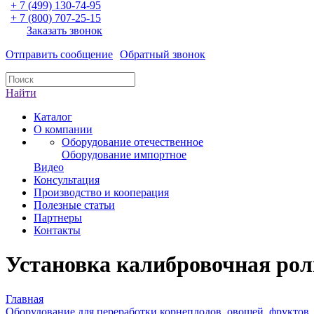
+ 7 (499) 130-74-95
+ 7 (800) 707-25-15
Заказать звонок
Отправить сообщение
Обратный звонок
Найти
Каталог
О компании
Оборудование отечественное
Оборудование импортное
Видео
Консультация
Производство и кооперация
Полезные статьи
Партнеры
Контакты
Установка калибровочная ро
Главная
Оборудование для переработки корнеплодов, овощей, фруктов,