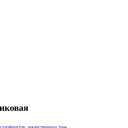
ликовая
 сухофруктов, лекарственных трав