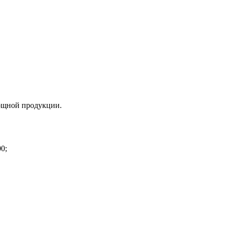
ощной продукции.
0;