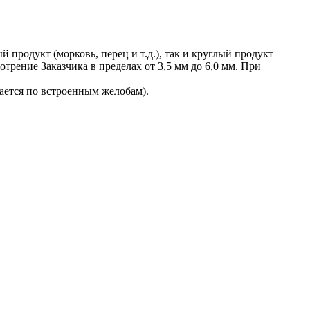
продукт (морковь, перец и т.д.), так и круглый продукт
отрение Заказчика в пределах от 3,5 мм до 6,0 мм. При
ается по встроенным желобам).