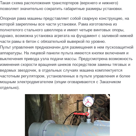
Такая схема расположения транспортеров (верхнего и нижнего)
позволяет значительно сократить габаритные размеры установки.
Опорная рама машины представляет собой сварную конструкцию, на
которой закреплены все части установки. Рама изготовлена из
полнотелого стального швеллера и имеет четыре винтовых опоры,
однако, возможна установка агрегата на фундамент с заливкой нижней
части рамы в бетон с обязательной выверкой по уровню.
Пульт управления предназначен для размещения в нем пускозащитной
аппаратуры. На лицевой панели пульта имеются кнопки включения и
выключения привода узла подачи массы. Предусмотрена возможность
изменения скорости вращения шнеков посредством замены тяговых и
ведомых звездочек, в отдельных случаях машина комплектуется
частотным регулятором, установленных в пульте управления и более
мощным электродвигателем (опции оговариваются с Заказчиком
отдельно).