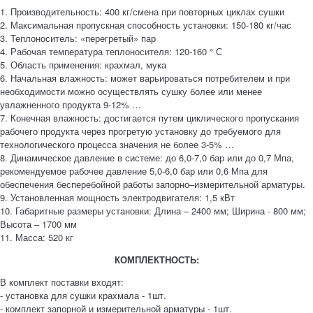
1. Производительность: 400 кг/смена при повторных циклах сушки
2. Максимальная пропускная способность установки: 150-180 кг/час
3. Теплоноситель: «перегретый» пар
4. Рабочая температура теплоносителя: 120-160 ° С
5. Область применения: крахмал, мука
6. Начальная влажность: может варьироваться потребителем и при
необходимости можно осуществлять сушку более или менее
увлажненного продукта 9-12% …
7. Конечная влажность: достигается путем циклического пропускания
рабочего продукта через прогретую установку до требуемого для
технологического процесса значения не более 3-5% …
8. Динамическое давление в системе: до 6,0-7,0 бар или до 0,7 Мпа,
рекомендуемое рабочее давление 5,0-6,0 бар или 0,6 Мпа для
обеспечения бесперебойной работы запорно–измерительной арматуры.
9. Установленная мощность электродвигателя: 1,5 кВт
10. Габаритные размеры установки: Длина – 2400 мм; Ширина - 800 мм;
Высота – 1700 мм
11. Масса: 520 кг
КОМПЛЕКТНОСТЬ:
В комплект поставки входят:
- установка для сушки крахмала - 1шт.
- комплект запорной и измерительной арматуры - 1шт.