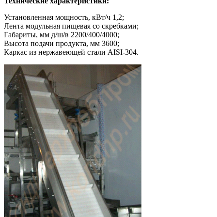
Технические характеристики:
Установленная мощность, кВт/ч 1,2;
Лента модульная пищевая со скребками;
Габариты, мм д/ш/в 2200/400/4000;
Высота подачи продукта, мм 3600;
Каркас из нержавеющей стали AISI-304.