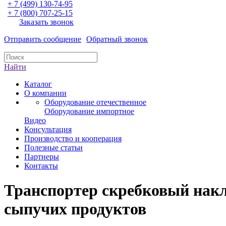
+ 7 (499) 130-74-95
+ 7 (800) 707-25-15
Заказать звонок
Отправить сообщение
Обратный звонок
Найти
Каталог
О компании
Оборудование отечественное
Оборудование импортное
Видео
Консультация
Производство и кооперация
Полезные статьи
Партнеры
Контакты
Транспортер скребковый накл
сыпучих продуктов