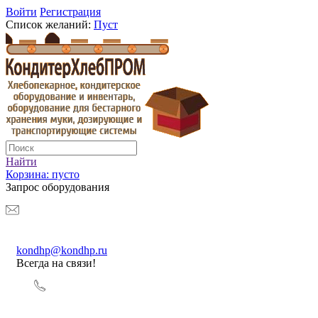
Войти
Регистрация
Список желаний:
Пуст
Найти
Корзина:
пусто
Запрос оборудования
kondhp@kondhp.ru
Всегда на связи!