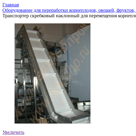
Главная
Оборудование для переработки корнеплодов, овощей, фруктов,
Транспортер скребковый наклонный для перемещения корнепл
Увеличить