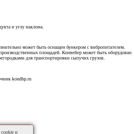
укта и углу наклона.
олнительно может быть оснащен бункером с вибропитателем.
я производственных площадей. Конвейер может быть оборудован
регородками для транспортировки сыпучих грузов.
очник kondhp.ru
cookie и