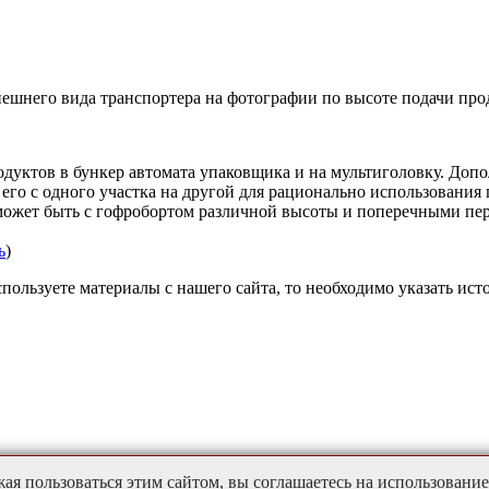
ешнего вида транспортера на фотографии по высоте подачи прод
дуктов в бункер автомата упаковщика и на мультиголовку. Доп
 его с одного участка на другой для рационально использовани
 может быть с гофробортом различной высоты и поперечными пе
ь
)
пользуете материалы с нашего сайта, то необходимо указать ист
ая пользоваться этим сайтом, вы соглашаетесь на использование 