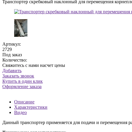
Транспортер скребковый наклонный для перемещения корнепл
Артикул:
2729
Под заказ
Количество:
Свяжитесь с нами насчет цены
Добавить
Заказать звонок
Купить в один клик
Оформление заказа
Описание
Характеристики
Видео
Данный транспортер применяется для подачи и перемещения ра