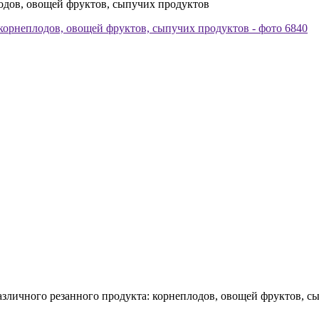
одов, овощей фруктов, сыпучих продуктов
зличного резанного продукта: корнеплодов, овощей фруктов, сы