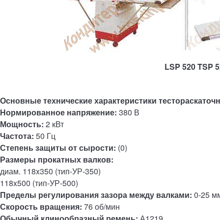
LSP 520 TSP 5
Основные технические характеристики тестораскаточ
Нормированное напряжение:
380 В
Мощность:
2 кВт
Частота:
50 Гц
Степень защиты от сырости:
(0)
Размеры прокатных валков:
диам. 118x350 (тип-УР-350)
118x500 (тип-УР-500)
Пределы регулирования зазора между валками:
0-25 м
Скорость вращения:
76 об/мин
Обычный клинообразный ремень:
А1219