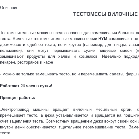
Описание
ТЕСТОМЕСЫ ВИЛОЧНЫЕ H
Тестомесительные машины предназначены для замешивания больших о
теста. Вилочные тестомесительные машины серии
HYM
замешивают не 
дрожжевое и сдобное тесто, но и крутое (например, для пиццы, лав
пельменей), они могут перемешивать сухие пищевые смеси (м
замешивают продукты для халвы и козинаков. Идеально подход
пекарен, ресторанов и кафе
- можно не только замешивать тесто, но и перемешивать салаты, фарш и
Работают 24 часа в сутки!
Принцип работы:
Электропривод машины вращает вилочный месильный орган, к
премешивает тесто, а дежа устанавливается и вращается на подшипн
счёт зацепления теста. Совместным вращением дежи вокруг своей оси 
внутри дежи обеспечивается тщательное перемешивание теста. Заме
теста.