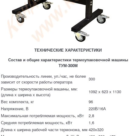
ТЕХНИЧЕСКИЕ ХАРАКТЕРИСТИКИ
Состав и общие характеристики термоупаковочной машины
ТУМ-300М
Производительность линии, уп./час, не более
300
зависит от скорости работы оператора
Размеры термоупаковочной машины, мм:
1092 х 623 х 1130
(длина х ширина х высота)
Вес комплекта, кг
96
Напряжение, В
220В/16А
Максимальная потребляемая мощность, кВт
2,8
Средняя потребляемая мощность, кВт
1,6
Длина х ширина рабочей части термоножа, мм
420х320