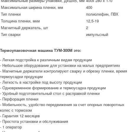
Максимальные размеры упаковки, ДхШхВ, мм
400х 280 х 170
Максимальная ширина пленки, мм
400
Тип пленки
полиолефин, ПВХ
Толщина пленки, мкм
12,5-19
Магнитный держатель, шт
2
Тип сварки
импульсный
Термоупаковочная машина ТУМ-300М это:
- Легкая подстройка к различным видам продукции
- Небольшое оборудование для установки на малых предприятиях
- Магнитные держатели контролируют сварку и обрезку пленки, время
термоусадки продукции
- Легкость в настройке под высоту продукции
- Одновременное формирование и термоусадка продукции
- Удобный подготовительный стол с расправкой пленки
- Перфорация пленки
- Мобильность, удобство передвижения за счет опорных поворотных
колес с тормозом
- Гарантия 12 месяцев
- Простота установки и обслуживания
- 1 оператор