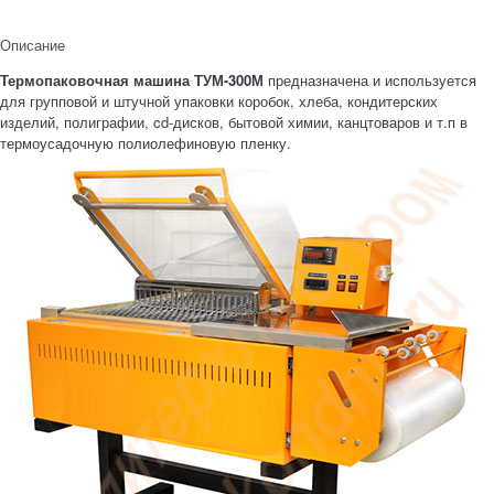
Описание
Термопаковочная машина ТУМ-300М
предназначена и используется
для групповой и штучной упаковки коробок, хлеба, кондитерских
изделий, полиграфии, cd-дисков, бытовой химии, канцтоваров и т.п в
термоусадочную полиолефиновую пленку.