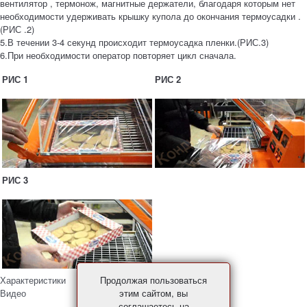
вентилятор , термонож, магнитные держатели, благодаря которым нет
необходимости удерживать крышку купола до окончания термоусадки .
(РИС .2)
5.В течении 3-4 секунд происходит термоусадка пленки.(РИС.3)
6.При необходимости оператор повторяет цикл сначала.
РИС 1
РИС 2
РИС 3
Характеристики
Продолжая пользоваться
Видео
этим сайтом, вы
соглашаетесь на