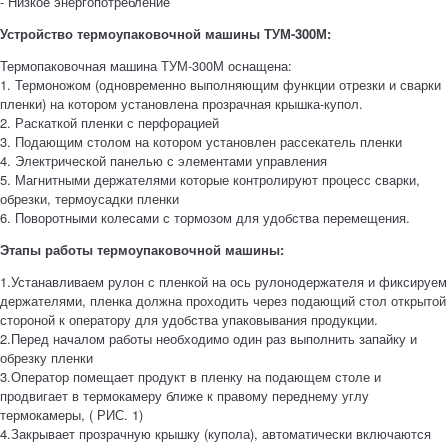
- Низкое энергопотребление
Устройство термоупаковочной машины ТУМ-300М:
Термопаковочная машина ТУМ-300М оснащена:
1. Термоножом (одновременно выполняющим функции отрезки и сварки
пленки) на котором установлена прозрачная крышка-купол.
2. Раскаткой пленки с перфорацией
3. Подающим столом на котором установлен рассекатель пленки
4. Электрической панелью с элементами управления
5. Магнитными держателями которые контролируют процесс сварки,
обрезки, термоусадки пленки
6. Поворотными колесами с тормозом для удобства перемещения.
Этапы работы термоупаковочной машины:
1.Устанавливаем рулон с пленкой на ось рулонодержателя и фиксируем
держателями, пленка должна проходить через подающий стол открытой
стороной к оператору для удобства упаковывания продукции.
2.Перед началом работы необходимо один раз выполнить запайку и
обрезку пленки
3.Оператор помещает продукт в пленку на подающем столе и
продвигает в термокамеру ближе к правому переднему углу
термокамеры, ( РИС. 1)
4.Закрывает прозрачную крышку (купола), автоматически включаются