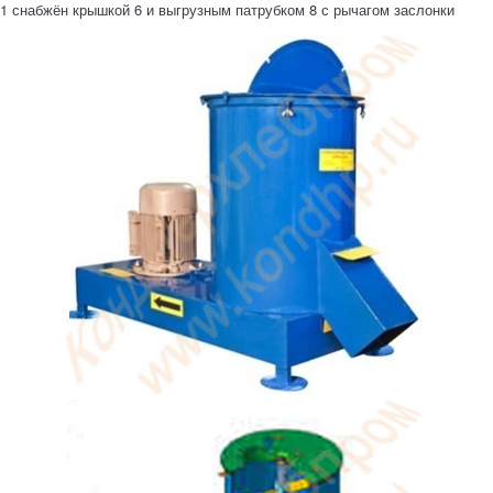
1 снабжён крышкой 6 и выгрузным патрубком 8 с рычагом заслонки