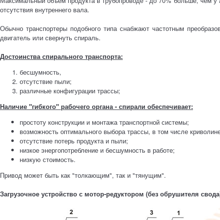
Максимальный объем продукта в трубопроводе - до 70% больше, чем у а
отсутствия внутреннего вала.
Обычно транспортеры подобного типа снабжают частотным преобразов
двигатель или свернуть спираль.
Достоинства спирального транспорта:
бесшумность,
отсутствие пыли;
различные конфигурации трассы;
Наличие "гибкого" рабочего органа - спирали обеспечивает:
простоту конструкции и монтажа транспортной системы;
возможность оптимального выбора трассы, в том числе криволине
отсутствие потерь продукта и пыли;
низкое энергопотребление и бесшумность в работе;
низкую стоимость.
Привод может быть как "толкающим", так и "тянущим".
Загрузочное устройство с мотор-редуктором (без обрушителя свода)