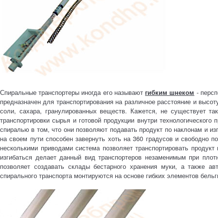
Спиральные транспортеры иногда его называют
гибким шнеком
- персп
предназначен для транспортирования на различное расстояние и высоту
соли, сахара, гранулированных веществ. Кажется, не существует та
транспортировки сырья и готовой продукции внутри технологического 
спиралью в том, что они позволяют подавать продукт по наклонам и из
на своем пути способен завернуть хоть на 360 градусов и свободно по
несколькими приводами система позволяет транспортировать продукт 
изгибаться делает данный вид транспортеров незаменимым при плот
позволяет создавать склады бестарного хранения муки, а также ав
спирального транспорта монтируются на основе гибких элементов бел