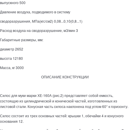
выпускного 500
Давление воздуха, подводимого в систему
сводоразрушения, МПа(кгс/см2) 0,08...0,10(0,8...1)
Расход воздуха на сводоразрушение, мЗ/мин 3
Габаритные размеры, мм:
диаметр 2652
высота 12180
Масса, кг 3000
ОПИСАНИЕ КОНСТРУКЦИИ
Силос для муки марки ХЕ-160А (рис.2) представляет собой емкость,
состоящую из цилиндрической и конической частей, изготовленных из
листовой стали. Конусная часть силоса наклонена под углом 60° к горизонту.
Силос состоит из трех основных частей: крышки 1, обечайки 4 и конусного
основания 12.