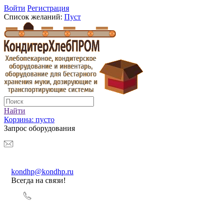
Войти
Регистрация
Список желаний:
Пуст
Найти
Корзина:
пусто
Запрос оборудования
kondhp@kondhp.ru
Всегда на связи!