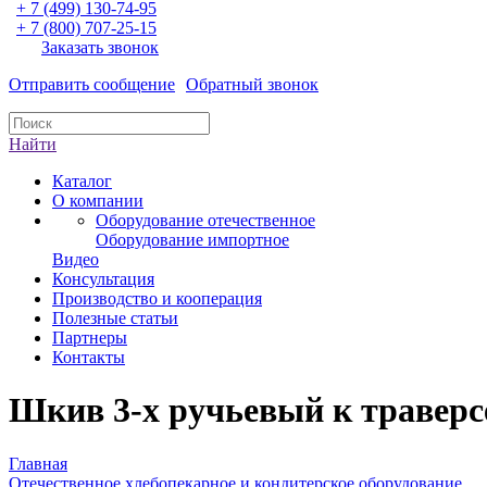
+ 7 (499) 130-74-95
+ 7 (800) 707-25-15
Заказать звонок
Отправить сообщение
Обратный звонок
Найти
Каталог
О компании
Оборудование отечественное
Оборудование импортное
Видео
Консультация
Производство и кооперация
Полезные статьи
Партнеры
Контакты
Шкив 3-х ручьевый к траверс
Главная
Отечественное хлебопекарное и кондитерское оборудование