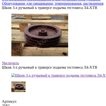
Оборудование для смешивания, темперирования, растворения
Шкив 3-х ручьевый к траверсе подьема тестомеса Л4-ХТВ
Увеличить
Шкив 3-х ручьевый к траверсе подьема тестомеса Л4-ХТВ
Артикул:
2582