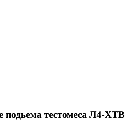
е подьема тестомеса Л4-ХТВ