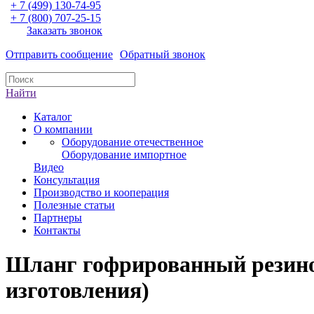
+ 7 (499) 130-74-95
+ 7 (800) 707-25-15
Заказать звонок
Отправить сообщение
Обратный звонок
Найти
Каталог
О компании
Оборудование отечественное
Оборудование импортное
Видео
Консультация
Производство и кооперация
Полезные статьи
Партнеры
Контакты
Шланг гофрированный резино
изготовления)