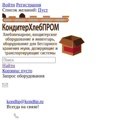
Войти
Регистрация
Список желаний:
Пуст
Найти
Корзина:
пусто
Запрос оборудования
kondhp@kondhp.ru
Всегда на связи!