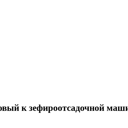
вый к зефироотсадочной маши