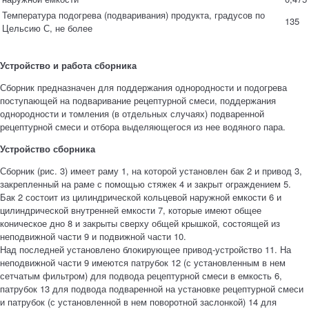
Температура подогрева (подваривания) продукта, градусов по
135
Цельсию С, не более
Устройство и работа сборника
Сборник предназначен для поддержания однородности и подогрева
поступающей на подваривание рецептурной смеси, поддержания
однородности и томления (в отдельных случаях) подваренной
рецептурной смеси и отбора выделяющегося из нее водяного пара.
Устройство сборника
Сборник (рис. 3) имеет раму 1, на которой установлен бак 2 и привод 3,
закрепленный на раме с помощью стяжек 4 и закрыт ограждением 5.
Бак 2 состоит из цилиндрической кольцевой наружной емкости 6 и
цилиндрической внутренней емкости 7, которые имеют общее
коническое дно 8 и закрыты сверху общей крышкой, состоящей из
неподвижной части 9 и подвижной части 10.
Над последней установлено блокирующее привод-устройство 11. На
неподвижной части 9 имеются патрубок 12 (с установленным в нем
сетчатым фильтром) для подвода рецептурной смеси в емкость 6,
патрубок 13 для подвода подваренной на установке рецептурной смеси
и патрубок (с установленной в нем поворотной заслонкой) 14 для