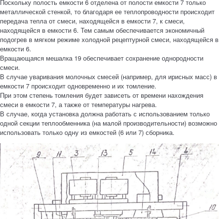
Поскольку полость емкости 6 отделена от полости емкости 7 только
металлической стенкой, то благодаря ее теплопроводности происходит
передача тепла от смеси, находящейся в емкости 7, к смеси,
находящейся в емкости 6. Тем самым обеспечивается экономичный
подогрев в мягком режиме холодной рецептурной смеси, находящейся в
емкости 6.
Вращающаяся мешалка 19 обеспечивает сохранение однородности
смеси.
В случае уваривания молочных смесей (например, для ирисных масс) в
емкости 7 происходит одновременно и их томление.
При этом степень томления будет зависеть от времени нахождения
смеси в емкости 7, а также от температуры нагрева.
В случае, когда установка должна работать с использованием только
одной секции теплообменника (на малой производительности) возможно
использовать только одну из емкостей (6 или 7) сборника.