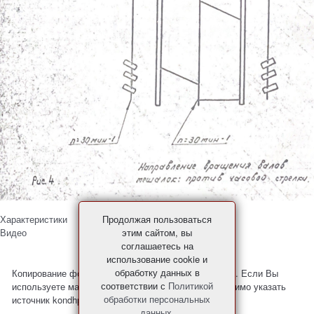
Продолжая пользоваться
Характеристики
этим сайтом, вы
Видео
соглашаетесь на
использование cookie и
обработку данных в
Копирование фото и материалов с сайта запрещено. Если Вы
соответствии с
Политикой
используете материалы с нашего сайта, то необходимо указать
обработки персональных
источник kondhp.ru
данных
.