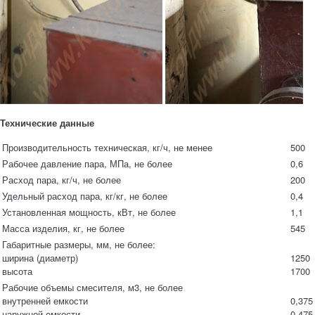
Технические данные
Производительность техническая, кг/ч, не менее
500
Рабочее давление пара, МПа, не более
0,6
Расход пара, кг/ч, не более
200
Удельный расход пара, кг/кг, не более
0,4
Установленная мощность, кВт, не более
1,1
Масса изделия, кг, не более
545
Габаритные размеры, мм, не более:
ширина (диаметр)
1250
высота
1700
Рабочие объемы смесителя, м3, не более
внутренней емкости
0,375
наружной емкости
0,475