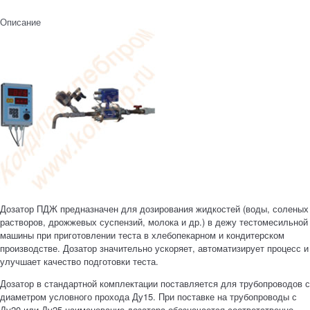
Описание
Дозатор ПДЖ предназначен для дозирования жидкостей (воды, соленых
растворов, дрожжевых суспензий, молока и др.) в дежу тестомесильной
машины при приготовлении теста в хлебопекарном и кондитерском
производстве. Дозатор значительно ускоряет, автоматизирует процесс и
улучшает качество подготовки теста.
Дозатор в стандартной комплектации поставляется для трубопроводов с
диаметром условного прохода Ду15. При поставке на трубопроводы с
Ду20 или Ду25 наименование дозатора обозначается соответственно