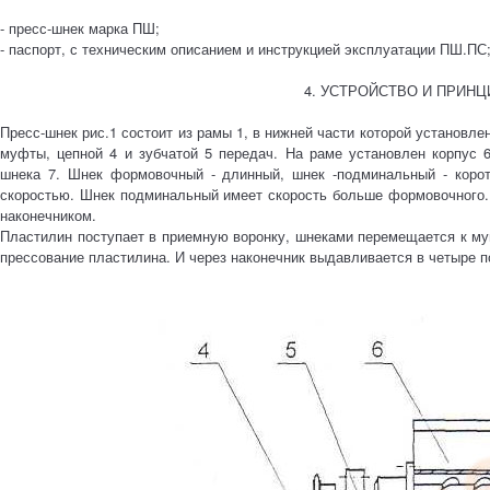
- пресс-шнек марка ПШ;
- паспорт, с техническим описанием и инструкцией эксплуатации ПШ.ПС
4. УСТРОЙСТВО И ПРИН
Пресс-шнек рис.1 состоит из рамы 1, в нижней части которой установле
муфты, цепной 4 и зубчатой 5 передач. На раме установлен корпус 
шнека 7. Шнек формовочный - длинный, шнек -подминальный - корот
скоростью. Шнек подминальный имеет скорость больше формовочного.
наконечником.
Пластилин поступает в приемную воронку, шнеками перемещается к мун
прессование пластилина. И через наконечник выдавливается в четыре п