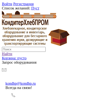
Войти
Регистрация
Список желаний:
Пуст
Найти
Корзина:
пусто
Запрос оборудования
kondhp@kondhp.ru
Всегда на связи!