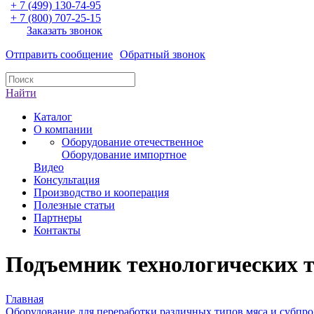
+ 7 (499) 130-74-95
+ 7 (800) 707-25-15
Заказать звонок
Отправить сообщение
Обратный звонок
Найти
Каталог
О компании
Оборудование отечественное
Оборудование импортное
Видео
Консультация
Производство и кооперация
Полезные статьи
Партнеры
Контакты
Подъемник технологических 
Главная
Оборудование для переработки различных типов мяса и субпр