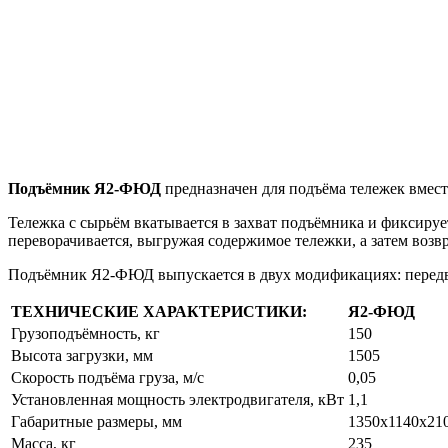
Подъёмник Я2-ФЮД
предназначен для подъёма тележек вмес
Тележка с сырьём вкатывается в захват подъёмника и фиксиру
переворачивается, выгружая содержимое тележки, а затем возв
Подъёмник Я2-ФЮД выпускается в двух модификациях: пер
ТЕХНИЧЕСКИЕ ХАРАКТЕРИСТИКИ:
Я2-ФЮД
Грузоподъёмность, кг
150
Высота загрузки, мм
1505
Скорость подъёма груза, м/с
0,05
Установленная мощность электродвигателя, кВт
1,1
Габаритные размеры, мм
1350х1140х21
Масса, кг
235