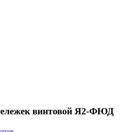
тележек винтовой Я2-ФЮД
одуктов