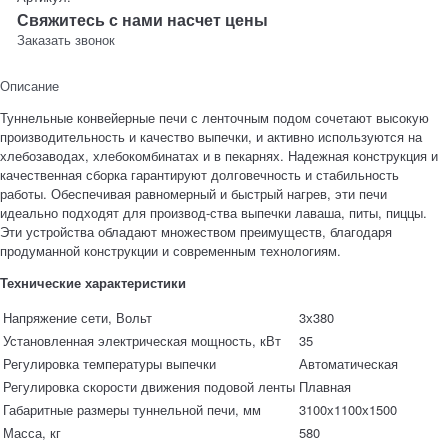
Свяжитесь с нами насчет цены
Заказать звонок
Описание
Туннельные конвейерные печи с ленточным подом сочетают высокую
производительность и качество выпечки, и активно используются на
хлебозаводах, хлебокомбинатах и в пекарнях. Надежная конструкция и
качественная сборка гарантируют долговечность и стабильность
работы. Обеспечивая равномерный и быстрый нагрев, эти печи
идеально подходят для производ-ства выпечки лаваша, питы, пиццы.
Эти устройства обладают множеством преимуществ, благодаря
продуманной конструкции и современным технологиям.
Технические характеристики
Напряжение сети, Вольт
3х380
Установленная электрическая мощность, кВт
35
Регулировка температуры выпечки
Автоматическая
Регулировка скорости движения подовой ленты
Плавная
Габаритные размеры туннельной печи, мм
3100х1100х1500
Масса, кг
580