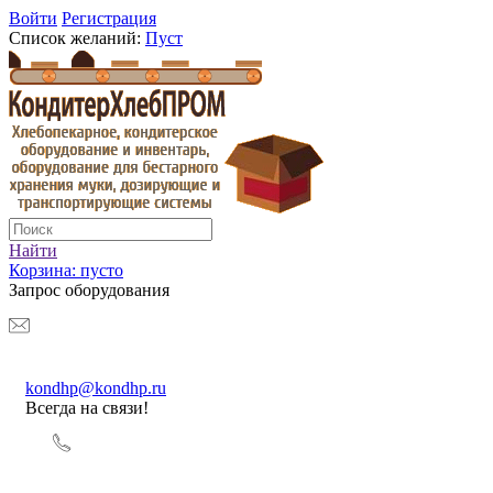
Войти
Регистрация
Список желаний:
Пуст
Найти
Корзина:
пусто
Запрос оборудования
kondhp@kondhp.ru
Всегда на связи!