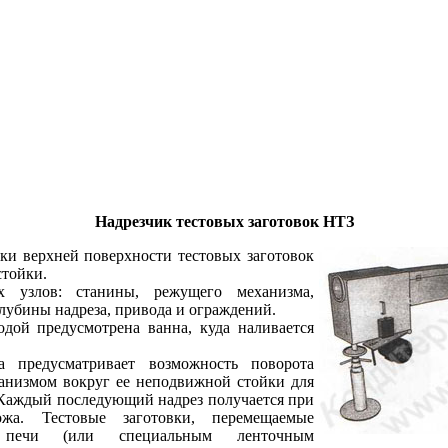
Надрезчик тестовых заготовок НТЗ
зки верхней поверхности тестовых заготовок
стойки.
 узлов: станины, режущего механизма,
лубины надреза, привода и ограждений.
дой предусмотрена ванна, куда наливается
а предусматривает возможность поворота
анизмом вокруг ее неподвижной стойки для
. Каждый последующий надрез получается при
жа. Тестовые заготовки, перемещаемые
печи (или специальным ленточным