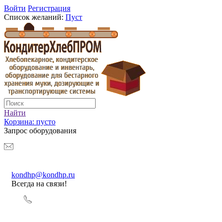
Войти
Регистрация
Список желаний:
Пуст
Найти
Корзина:
пусто
Запрос оборудования
kondhp@kondhp.ru
Всегда на связи!