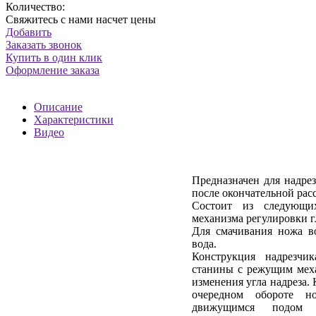
Количество:
Свяжитесь с нами насчет цены
Добавить
Заказать звонок
Купить в один клик
Оформление заказа
Описание
Характеристики
Видео
Предназначен для надре
после окончательной рас
Состоит из следующих
механизма регулировки г
Для смачивания ножа во
вода.
Конструкция надрезчик
станины с режущим мех
изменения угла надреза
очередном обороте но
движущимся подом 