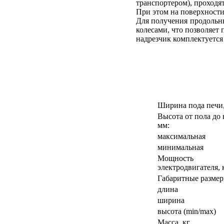
транспортером), проход
При этом на поверхности
Для получения продольны
колесами, что позволяет
надрезчик комплектуется
Ширина пода печи
Высота от пола до 
мм:
максимальная
минимальная
Мощность
электродвигателя, 
Габаритные размер
длина
ширина
высота (min/max)
Масса, кг