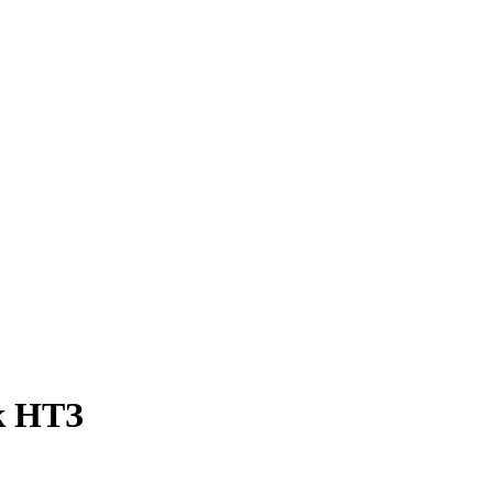
к НТЗ