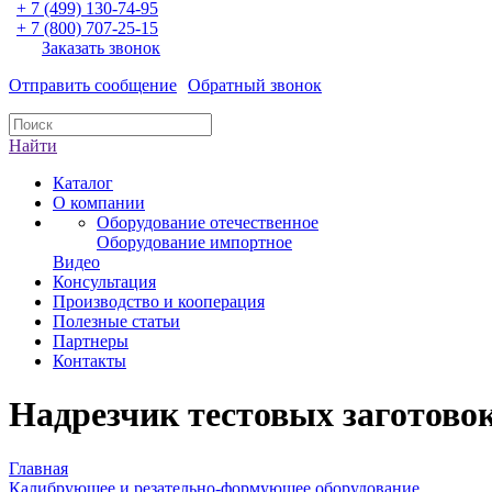
+ 7 (499) 130-74-95
+ 7 (800) 707-25-15
Заказать звонок
Отправить сообщение
Обратный звонок
Найти
Каталог
О компании
Оборудование отечественное
Оборудование импортное
Видео
Консультация
Производство и кооперация
Полезные статьи
Партнеры
Контакты
Надрезчик тестовых заготово
Главная
Калибрующее и резательно-формующее оборудование