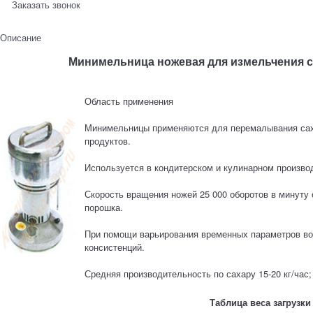
Заказать звонок
Описание
Минимельница ножевая для измельчения са
Область применения
Минимельницы применяются для перемалывания саха
продуктов.
Используется в кондитерском и кулинарном произво
Скорость вращения ножей 25 000 оборотов в минуту
порошка.
При помощи варьирования временных параметров во
консистенций.
Средняя производительность по сахару 15-20 кг/час; 
Таблица веса загрузки