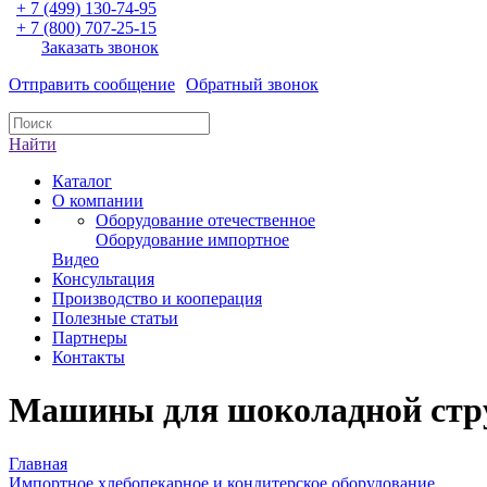
+ 7 (499) 130-74-95
+ 7 (800) 707-25-15
Заказать звонок
Отправить сообщение
Обратный звонок
Найти
Каталог
О компании
Оборудование отечественное
Оборудование импортное
Видео
Консультация
Производство и кооперация
Полезные статьи
Партнеры
Контакты
Машины для шоколадной ст
Главная
Импортное хлебопекарное и кондитерское оборудование