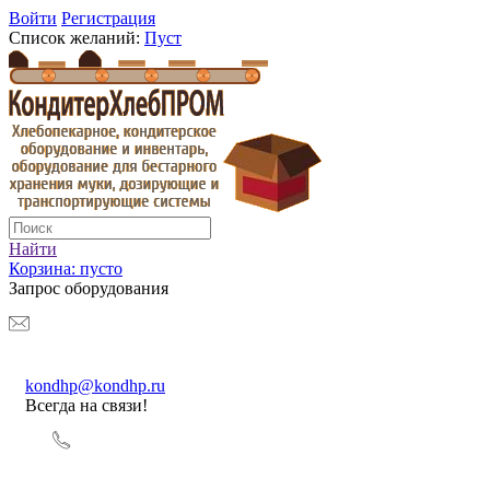
Войти
Регистрация
Список желаний:
Пуст
Найти
Корзина:
пусто
Запрос оборудования
kondhp@kondhp.ru
Всегда на связи!