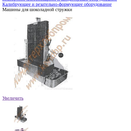
Калибрующее и резательно-формующее оборудование
Машины для шоколадной стружки
Увеличить