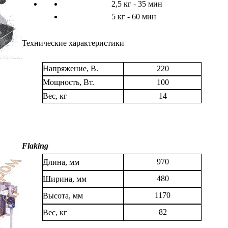
2,5 кг - 35 мин
5 кг - 60 мин
Технические характеристики
Напряжение, В.
220
Мощность, Вт.
100
Вес, кг
14
Flaking
970
Длина, мм
480
Ширина, мм
1170
Высота, мм
82
Вес, кг