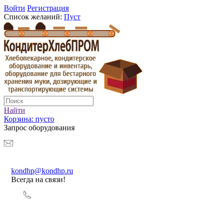
Войти
Регистрация
Список желаний:
Пуст
Найти
Корзина:
пусто
Запрос оборудования
kondhp@kondhp.ru
Всегда на связи!