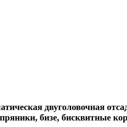
тическая двуголовочная отса
, пряники, бизе, бисквитные ко