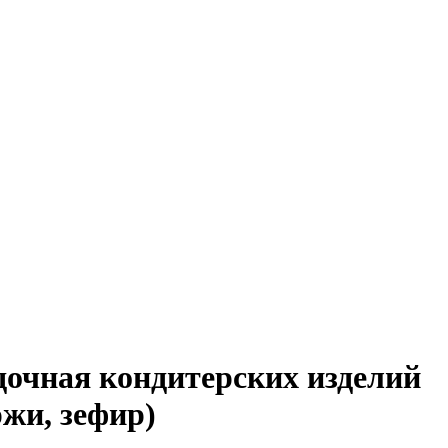
дочная кондитерских изделий
ржи, зефир)