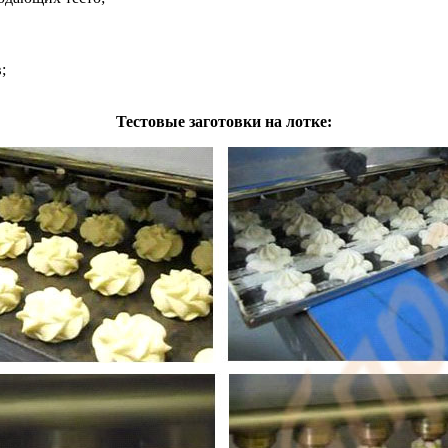
;
Тестовые заготовки на лотке: