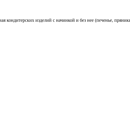
я кондитерских изделий с начинкой и без нее (печенье, пряники