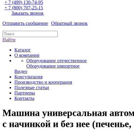
+ 7 (499) 130-74-95
+ 7 (800) 707-25-15
Заказать звонок
Отправить сообщение
Обратный звонок
Найти
Каталог
О компании
Оборудование отечественное
Оборудование импортное
Видео
Консультация
Производство и кооперация
Полезные статьи
Партнеры
Контакты
Машина универсальная автома
с начинкой и без нее (печенье