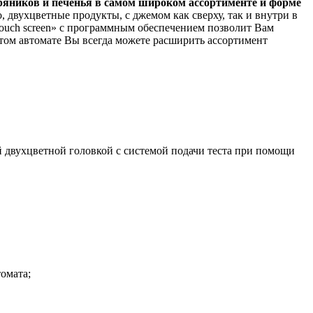
ряников и печенья в самом широком ассортименте и форме
 двухцветные продукты, с джемом как сверху, так и внутри в
touch screen» с программным обеспечением позволит Вам
том автомате Вы всегда можете расширить ассортимент
 двухцветной головкой с системой подачи теста при помощи
омата;