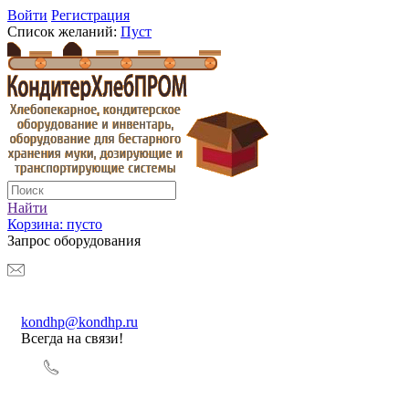
Войти
Регистрация
Список желаний:
Пуст
Найти
Корзина:
пусто
Запрос оборудования
kondhp@kondhp.ru
Всегда на связи!