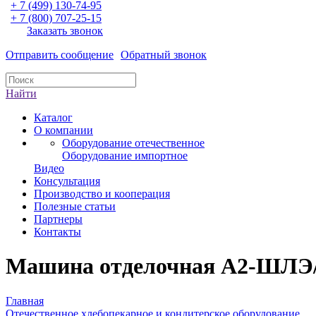
+ 7 (499) 130-74-95
+ 7 (800) 707-25-15
Заказать звонок
Отправить сообщение
Обратный звонок
Найти
Каталог
О компании
Оборудование отечественное
Оборудование импортное
Видео
Консультация
Производство и кооперация
Полезные статьи
Партнеры
Контакты
Машина отделочная А2-ШЛЭ/7
Главная
Отечественное хлебопекарное и кондитерское оборудование