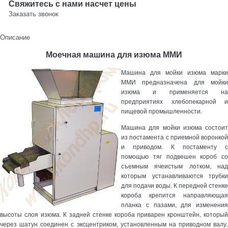
Свяжитесь с нами насчет цены
Заказать звонок
Описание
Моечная машина для изюма ММИ
Машина для мойки изюма марки
ММИ предназначена для мойки
изюма и применяется на
предприятиях хлебопекарной и
пищевой промышленности.
Машина для мойки изюма состоит
из постамента с приемной воронкой
и приводом. К постаменту с
помощью тяг подвешен короб со
съемным ячеистым лотком, над
которым устанавливаются трубки
для подачи воды. К передней стенке
короба крепится направляющая
планка с пазами, для изменения
высоты слоя изюма. К задней стенке короба приварен кронштейн, который
через шатун соединен с эксцентриком, установленным на приводном валу.