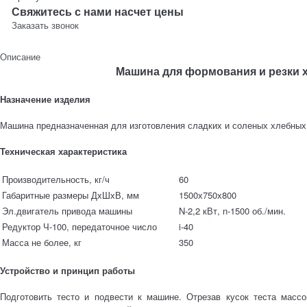
Свяжитесь с нами насчет цены
Заказать звонок
Описание
Машина для формования и резки 
Назначение изделия
Машина предназначенная для изготовления сладких и соленых хлебных 
Техническая характеристика
Производительность, кг/ч
60
Габаритные размеры ДхШхВ, мм
1500х750х800
Эл.двигатель привода машины
N-2,2 кВт, n-1500 об./мин.
Редуктор Ч-100, передаточное число
i-40
Масса не более, кг
350
Устройство и принцип работы
Подготовить тесто и подвести к машине. Отрезав кусок теста массо