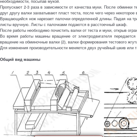
необходимости, посыпав мукой.
Пропускают 2-3 раза в зависимости от качества муки. После обминки т
друг другу валки захватывают пласт теста, после чего через некоторое
Вращающийся нож нарезает палочки определенной длины. Падая на тр
листы вручную. Листы с палочками подаются в расстоечный шкаф.
После работы необходимо почистить валки от теста и муки, открыв огра
Во время работы машины вращение от электродвигателя передается 
вращение на обминочные валки (2), валки формирования тестового жгута (
Для изменения производительности меняется двух ручейный шкив или т
Общий вид машины