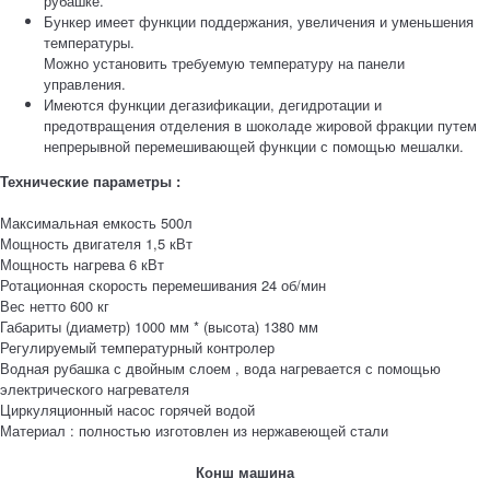
рубашке.
Бункер имеет функции поддержания, увеличения и уменьшения
температуры.
Можно установить требуемую температуру на панели
управления.
Имеются функции дегазификации, дегидротации и
предотвращения отделения в шоколаде жировой фракции путем
непрерывной перемешивающей функции с помощью мешалки.
Технические параметры :
Максимальная емкость 500л
Мощность двигателя 1,5 кВт
Мощность нагрева 6 кВт
Ротационная скорость перемешивания 24 об/мин
Вес нетто 600 кг
Габариты (диаметр) 1000 мм * (высота) 1380 мм
Регулируемый температурный контролер
Водная рубашка с двойным слоем , вода нагревается с помощью
электрического нагревателя
Циркуляционный насос горячей водой
Материал : полностью изготовлен из нержавеющей стали
Конш машина