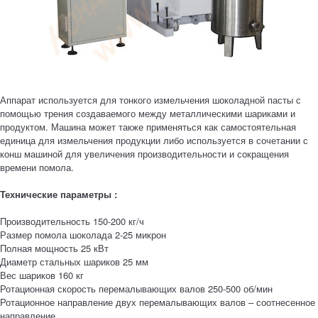
Аппарат используется для тонкого измельчения шоколадной пасты с
помощью трения создаваемого между металлическими шариками и
продуктом. Машина может также применяться как самостоятельная
единица для измельчения продукции либо используется в сочетании с
конш машиной для увеличения производительности и сокращения
времени помола.
Технические параметры :
Производительность 150-200 кг/ч
Размер помола шоколада 2-25 микрон
Полная мощность 25 кВт
Диаметр стальных шариков 25 мм
Вес шариков 160 кг
Ротационная скорость перемалывающих валов 250-500 об/мин
Ротационное направление двух перемалывающих валов – соотнесенное
направление