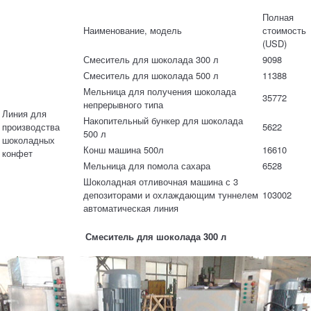
Полная
Наименование, модель
стоимость
(USD)
Смеситель для шоколада 300 л
9098
Смеситель для шоколада 500 л
11388
Мельница для получения шоколада
35772
непрерывного типа
Линия для
Накопительный бункер для шоколада
производства
5622
500 л
шоколадных
Конш машина 500л
16610
конфет
Мельница для помола сахара
6528
Шоколадная отливочная машина с 3
депозиторами и охлаждающим туннелем
103002
автоматическая линия
Смеситель для шоколада 300 л