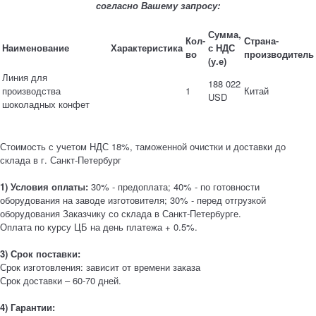
согласно Вашему запросу:
Сумма,
Кол-
Страна-
Наименование
Характеристика
с НДС
во
производитель
(у.е)
Линия для
188 022
производства
1
Китай
USD
шоколадных конфет
Стоимость с учетом НДС 18%, таможенной очистки и доставки до
склада в г. Санкт-Петербург
1) Условия оплаты:
30% - предоплата; 40% - по готовности
оборудования на заводе изготовителя; 30% - перед отгрузкой
оборудования Заказчику со склада в Санкт-Петербурге.
Оплата по курсу ЦБ на день платежа + 0.5%.
3) Срок поставки:
Срок изготовления: зависит от времени заказа
Срок доставки – 60-70 дней.
4) Гарантии: