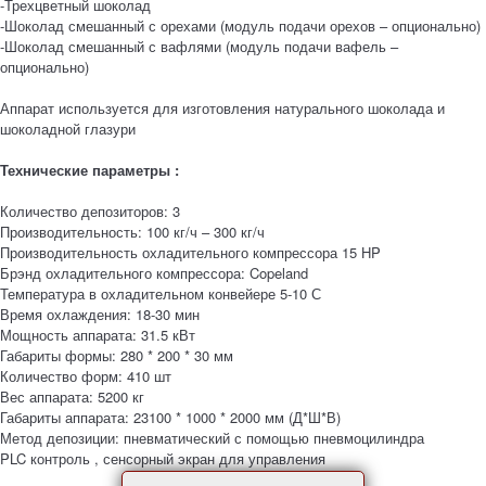
-Трехцветный шоколад
-Шоколад смешанный с орехами (модуль подачи орехов – опционально)
-Шоколад смешанный с вафлями (модуль подачи вафель –
опционально)
Аппарат используется для изготовления натурального шоколада и
шоколадной глазури
Технические параметры :
Количество депозиторов: 3
Производительность: 100 кг/ч – 300 кг/ч
Производительность охладительного компрессора 15 HP
Брэнд охладительного компрессора: Copeland
Температура в охладительном конвейере 5-10 С
Время охлаждения: 18-30 мин
Мощность аппарата: 31.5 кВт
Габариты формы: 280 * 200 * 30 мм
Количество форм: 410 шт
Вес аппарата: 5200 кг
Габариты аппарата: 23100 * 1000 * 2000 мм (Д*Ш*В)
Метод депозиции: пневматический с помощью пневмоцилиндра
PLC контроль , сенсорный экран для управления