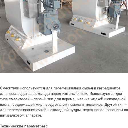
Смесители используются для перемешивания сырья и ингредиентов
для производства шоколада перед измельчением. Используются два
типа смесителей – первый тип для перемешивания жидкой шоколадной
пасты ,содержащей жир перед этапом помола в мельнице. Другой тип –
для перемешивания сухой шоколадной пудры, перед использованием на
пятивалковом аппарате.
Технические параметры :