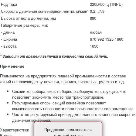
Род тока
220В/50Гц (1NPE)
Скорость движения конвейерной ленты, м/мин*
0,2...7,9
Высота от пола до ленты, мм
880
Габаритные размеры, мм:
- длина
любая
- ширина
670
992
1325
1660
- высота
1650
* Зависит от времени выпечки и количества секций печи.
Применение
Применяется на предприятиях пищевой промышленности в составе
линий по производству печенья, пряника, пирожных, рулетов и т.д.
Секции конвейера имеют сборно-разборную конструкцию, что
позволяет экономить место при транспортировке.
Регулируемые опоры секций конвейера позволяют
компенсировать неровности пола производственного помещения.
Частотно регулируемый привод для плавного изменения скорости
движения конвейера.
Продолжая пользоваться
Характеристики
этим сайтом, вы
Видео