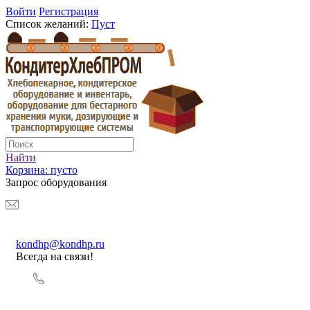
Войти
Регистрация
Список желаний:
Пуст
Найти
Корзина:
пусто
Запрос оборудования
kondhp@kondhp.ru
Всегда на связи!