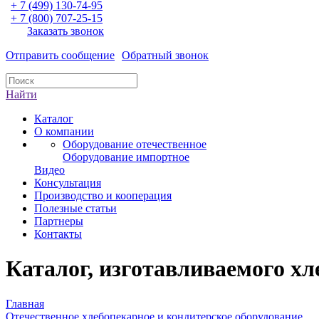
+ 7 (499) 130-74-95
+ 7 (800) 707-25-15
Заказать звонок
Отправить сообщение
Обратный звонок
Найти
Каталог
О компании
Оборудование отечественное
Оборудование импортное
Видео
Консультация
Производство и кооперация
Полезные статьи
Партнеры
Контакты
Каталог, изготавливаемого хл
Главная
Отечественное хлебопекарное и кондитерское оборудование