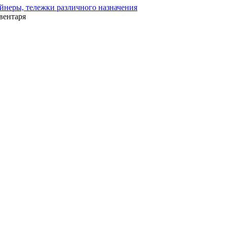
йнеры, тележки различного назначения
вентаря