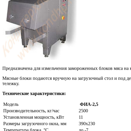
Предназначена для измельчения замороженных блоков мяса на к
Мясные блоки подаются вручную на загрузочный стол и под де
тележку.
Технические характеристики:
Модель
ФИА-2,5
Производительность, кг/час
2500
Установленная мощность, кВт
11
Размеры загрузочного окна, мм
390х230
Температура блока, °С
до -7