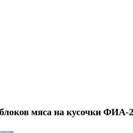
блоков мяса на кусочки ФИА-2
одуктов