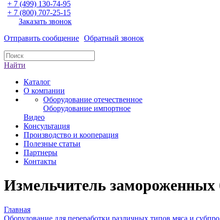
+ 7 (499) 130-74-95
+ 7 (800) 707-25-15
Заказать звонок
Отправить сообщение
Обратный звонок
Найти
Каталог
О компании
Оборудование отечественное
Оборудование импортное
Видео
Консультация
Производство и кооперация
Полезные статьи
Партнеры
Контакты
Измельчитель замороженных 
Главная
Оборудование для переработки различных типов мяса и субпр