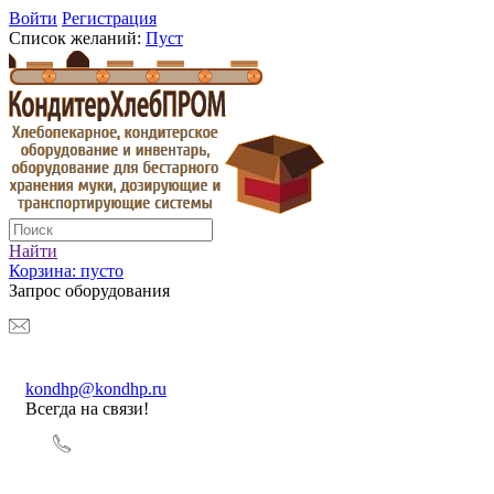
Войти
Регистрация
Список желаний:
Пуст
Найти
Корзина:
пусто
Запрос оборудования
kondhp@kondhp.ru
Всегда на связи!