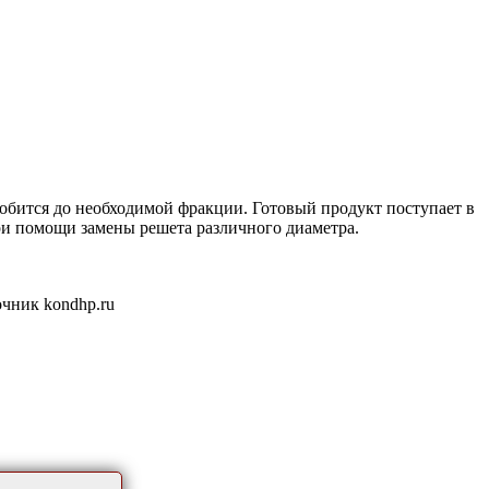
робится до необходимой фракции. Готовый продукт поступает в
при помощи замены решета различного диаметра.
очник kondhp.ru