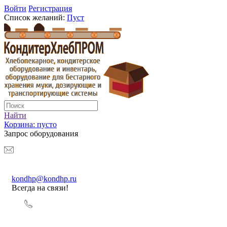
Войти
Регистрация
Список желаний:
Пуст
Найти
Корзина:
пусто
Запрос оборудования
kondhp@kondhp.ru
Всегда на связи!