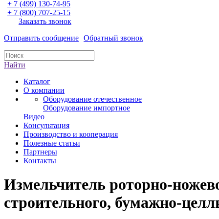
+ 7 (499) 130-74-95
+ 7 (800) 707-25-15
Заказать звонок
Отправить сообщение
Обратный звонок
Найти
Каталог
О компании
Оборудование отечественное
Оборудование импортное
Видео
Консультация
Производство и кооперация
Полезные статьи
Партнеры
Контакты
Измельчитель роторно-ножево
строительного, бумажно-целл