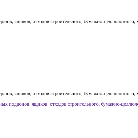
донов, ящиков, отходов строительного, бумажно-целлюлозного,
донов, ящиков, отходов строительного, бумажно-целлюлозного,