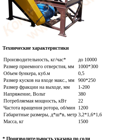
Технические характеристики
Производительность, кг/час*
до 10000
Размер приемного отверстия, мм
1000*300
Объем бункера, куб.м
0,5
Размер кусков на входе макс., мм
900*250
Размер фракции на выходе, мм
1-200
Напряжение, Вольт
380
Потребляемая мощность, кВт
22
Частота вращения ротора, об/мин
1200
Габаритные размеры, д*ш*в, метр
3,2*1,6*1,6
Масса, кг
1500
* Производительность указана по соли