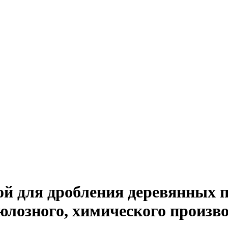
й для дробления деревянных п
юлозного, химического произв