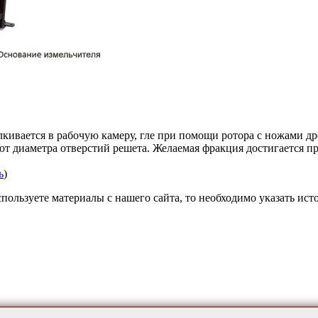
лкивается в рабочую камеру, гле при помощи ротора с ножами д
 от диаметра отверстий решета. Желаемая фракция достигается 
ь
)
пользуете материалы с нашего сайта, то необходимо указать ист