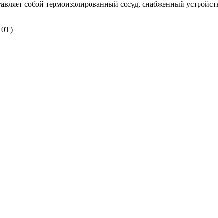
авляет собой термоизолированный сосуд, снабженный устройств
10Т)