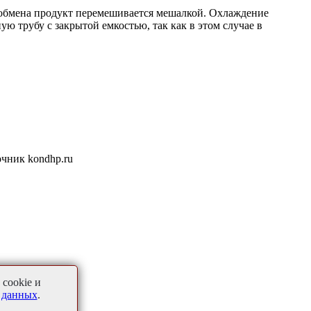
ообмена продукт перемешивается мешалкой. Охлаждение
ю трубу с закрытой емкостью, так как в этом случае в
очник kondhp.ru
cookie и
 данных
.