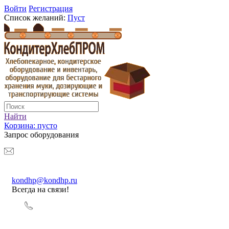
Войти
Регистрация
Список желаний:
Пуст
Найти
Корзина:
пусто
Запрос оборудования
kondhp@kondhp.ru
Всегда на связи!