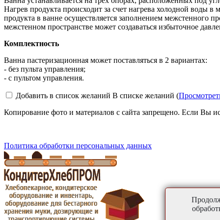
Ванна устанавливается на трех опорах, расположенных под угл
Нагрев продукта происходит за счет нагрева холодной воды 
продукта в ванне осуществляется заполнением межстенного про
межстенном пространстве может создаваться избыточное давле
Комплектность
Ванна пастеризационная может поставляться в 2 вариантах:
- без пульта управления;
- с пультом управления.
Добавить в список желаний
В списке желаний (
Просмотрет
Копирование фото и материалов с сайта запрещено. Если Вы ис
Политика обработки персональных данных
Продолж
обработ