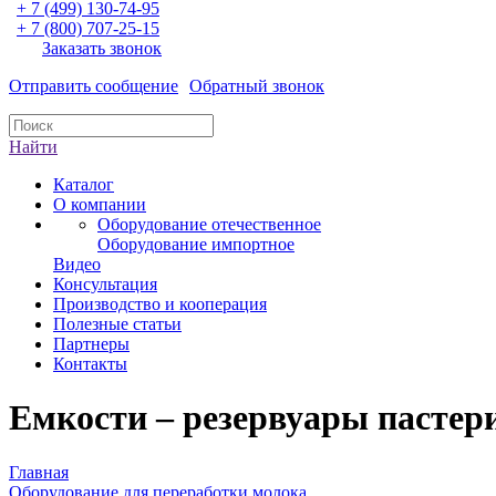
+ 7 (499) 130-74-95
+ 7 (800) 707-25-15
Заказать звонок
Отправить сообщение
Обратный звонок
Найти
Каталог
О компании
Оборудование отечественное
Оборудование импортное
Видео
Консультация
Производство и кооперация
Полезные статьи
Партнеры
Контакты
Емкости – резервуары пасте
Главная
Оборудование для переработки молока