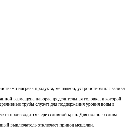
йствами нагрева продукта, мешалкой, устройством для залива
нной размещена парораспределительная головка, к которой
Переливные трубы служат для поддержания уровня воды в
кта производится через сливной кран. Для полного слива
ечный выключатель отключает привод мешалки.