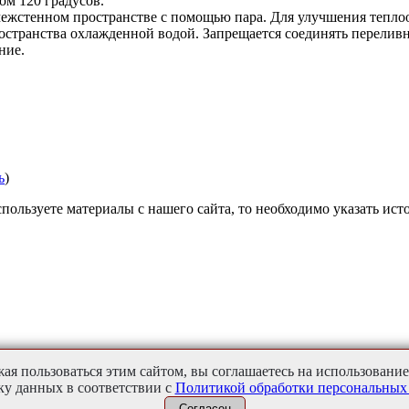
ом 120 градусов.
в межстенном пространстве с помощью пара. Для улучшения тепл
странства охлажденной водой. Запрещается соединять переливну
ние.
ь
)
пользуете материалы с нашего сайта, то необходимо указать ист
ая пользоваться этим сайтом, вы соглашаетесь на использование 
ку данных в соответствии с
Политикой обработки персональных
Согласен