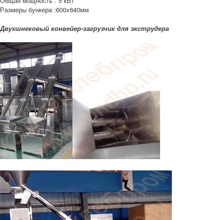
Общая мощность : 5 кВт
Размеры бункера :600x640мм
Двухшнековый конвейер-загрузчик для экструдера