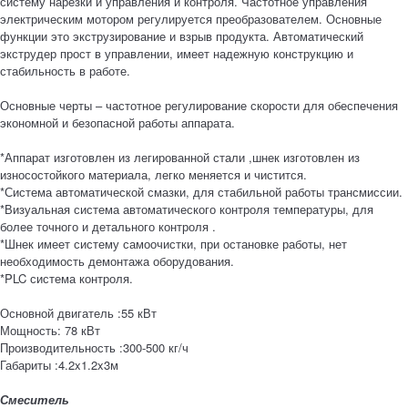
систему нарезки и управления и контроля. Частотное управления
электрическим мотором регулируется преобразователем. Основные
функции это экструзирование и взрыв продукта. Автоматический
экструдер прост в управлении, имеет надежную конструкцию и
стабильность в работе.
Основные черты – частотное регулирование скорости для обеспечения
экономной и безопасной работы аппарата.
*Аппарат изготовлен из легированной стали ,шнек изготовлен из
износостойкого материала, легко меняется и чистится.
*Система автоматической смазки, для стабильной работы трансмиссии.
*Визуальная система автоматического контроля температуры, для
более точного и детального контроля .
*Шнек имеет систему самоочистки, при остановке работы, нет
необходимость демонтажа оборудования.
*PLC система контроля.
Основной двигатель :55 кВт
Мощность: 78 кВт
Производительность :300-500 кг/ч
Габариты :4.2x1.2x3м
Смеситель