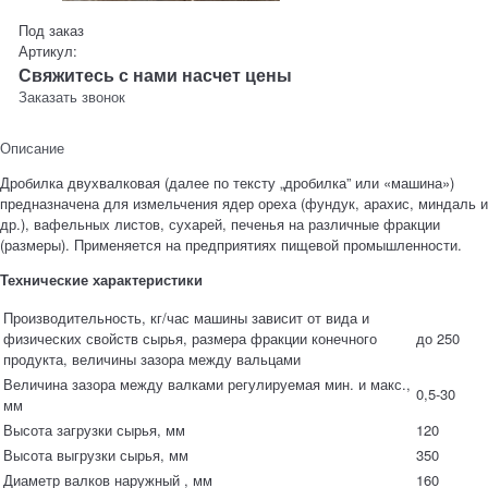
Под заказ
Артикул:
Свяжитесь с нами насчет цены
Заказать звонок
Описание
Дробилка двухвалковая (далее по тексту „дробилка” или «машина»)
предназначена для измельчения ядер ореха (фундук, арахис, миндаль и
др.), вафельных листов, сухарей, печенья на различные фракции
(размеры). Применяется на предприятиях пищевой промышленности.
Технические характеристики
Производительность, кг/час машины зависит от вида и
физических свойств сырья, размера фракции конечного
до 250
продукта, величины зазора между вальцами
Величина зазора между валками регулируемая мин. и макс.,
0,5-30
мм
Высота загрузки сырья, мм
120
Высота выгрузки сырья, мм
350
Диаметр валков наружный , мм
160