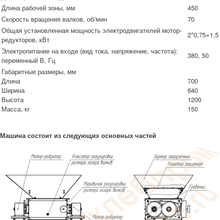
Длина рабочей зоны, мм
450
Скорость вращения валков, об/мин
70
Общая установленная мощность электродвигателей мотор-
2*0,75=1,5
редукторов, кВт
Электропитание на входе (вид тока, напряжение, частота):
380, 50
переменный В, Гц
Габаритные размеры, мм
Длина
700
Ширина
640
Высота
1200
Масса, кг
150
Машина состоит из следующих основных частей