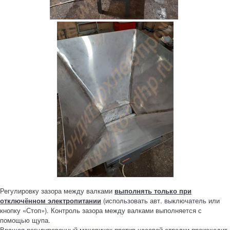
Регулировку зазора между валками
выполнять только при
отключённом электропитании
(использовать авт. выключатель или
кнопку «Стоп»). Контроль зазора между валками выполняется с
помощью щупа.
Вращая регулировочный маховичок против часовой стрелки происходит