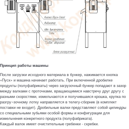
Принцип работы машины
После загрузки исходного материала в бункер, нажимается кнопка
«Пуск» и машина начинает работать. При включенной дробилке
продукты (полуфабрикаты) через загрузочный бункер попадают в зазор
между валками с проточками, вращающимися навстречу друг другу с
разными скоростями, измельчаются и получившаяся крошка, крупка по
разгру¬зочному лотку направляется в телегу-сборник (в комплект
поставки не входит). Дробильные валки представляют собой цилиндры
со специальными зубьями особой формы и конфигурации для
измельчения конкретного продукта (полуфабриката).
Каждый валок имеет очистительные гребенки - скребки.