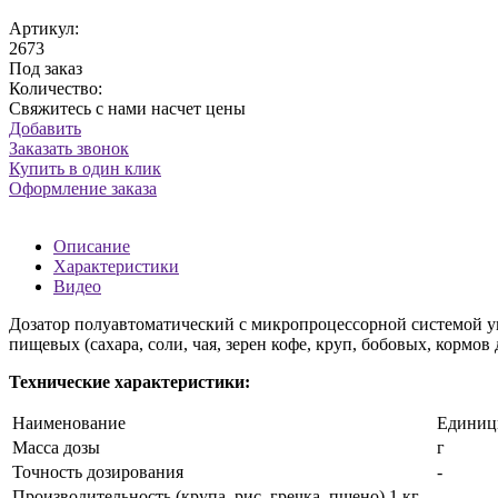
Артикул:
2673
Под заказ
Количество:
Свяжитесь с нами насчет цены
Добавить
Заказать звонок
Купить в один клик
Оформление заказа
Описание
Характеристики
Видео
Дозатор полуавтоматический с микропроцессорной системой у
пищевых (сахара, соли, чая, зерен кофе, круп, бобовых, кормов
Технические характеристики:
Наименование
Едини
Масса дозы
г
Точность дозирования
-
Производительность (крупа, рис, гречка, пшено) 1 кг