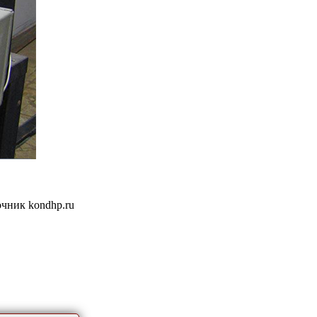
очник kondhp.ru