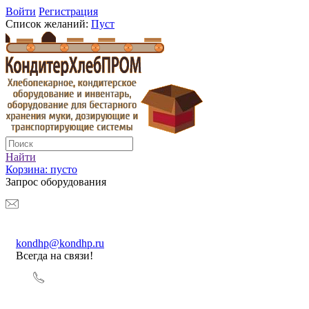
Войти
Регистрация
Список желаний:
Пуст
Найти
Корзина:
пусто
Запрос оборудования
kondhp@kondhp.ru
Всегда на связи!