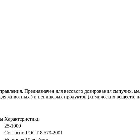
правления. Предназначен для весового дозирования сыпучих, 
 для животных ) и непищевых продуктов (химических веществ, пор
цы
Характеристики
25-1000
Согласно ГОСТ 8.579-2001
Не менее 10 доз/мин