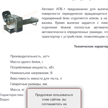
Автомат АПБ-1 предназначен для выпечк
поверхности периодически вращающегося 
поджаренный блин отделяется ножом, а на
валика. Время выпечки задается с помо
отделения блинов полностью автоматиз
автоматически в определенных границах, ч
транспортер с устройством, позволяющим с
Технические характе
Производительность, шт/ч
Масса одного блина, г
Потребляемая мощность, кВт
Номинальное напряжение, В
Вместимость емкости для теста, л
Габаритные размеры, мм
Масса, кг
Продолжая пользоваться
Характеристики
этим сайтом, вы
Видео
соглашаетесь на