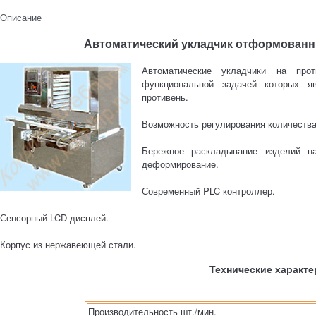
Описание
Автоматический укладчик отформованн
Автоматические укладчики на про
функциональной задачей которых я
противень.
Возможность регулирования количества 
Бережное раскладывание изделий н
деформирование.
Современный PLC контроллер.
Сенсорный LCD дисплей.
Корпус из нержавеющей стали.
Технические характе
Производительность шт./мин.