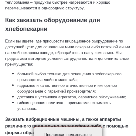
теплообмена – продукты быстрее нагреваются и хорошо
перемешиваются в однородную структуру.
Как заказать оборудование для
хлебопекарни
Если вы ищете, где приобрести вибрационное оборудование по
доступной цене для оснащения мини-пекарни либо поточной линии
на хлебопекарном заводе, обращайтесь в нашу компанию. Мы
предлагаем выгодные условия сотрудничества и дополнительные
преимущества:
большой выбор техники для оснащения хлебопекарного
производства любого масштаба;
надежное и качественное отечественное и импортное
оборудование с гарантией производителя;
доставка и установка агрегатов, сервисное обслуживание;
гибкая ценовая политика – приемлемая стоимость
установок.
Заказать вибрационные машины, а также аппараты
различного вида можно по телефону либо с помощью
формы обратной связи на сайте.
Продолжая пользоваться