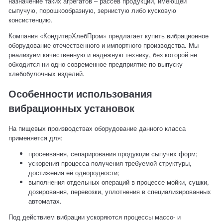
назначение таких агрегатов – рассев продукции, имеющей
сыпучую, порошкообразную, зернистую либо кусковую
консистенцию.
Компания «КондитерХлебПром» предлагает купить вибрационное
оборудование отечественного и импортного производства. Мы
реализуем качественную и надежную технику, без которой не
обходится ни одно современное предприятие по выпуску
хлебобулочных изделий.
Особенности использования
вибрационных установок
На пищевых производствах оборудование данного класса
применяется для:
просеивания, сепарирования продукции сыпучих форм;
ускорения процесса получения требуемой структуры,
достижения её однородности;
выполнения отдельных операций в процессе мойки, сушки,
дозирования, перевозки, уплотнения в специализированных
автоматах.
Под действием вибрации ускоряются процессы массо- и