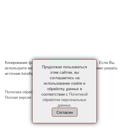
Копирование фото и материалов с сайта запрещено. Если Вы
Продолжая пользоваться
используете материалы с нашего сайта, то необходимо указать
этим сайтом, вы
источник kondhp.ru
соглашаетесь на
использование cookie и
обработку данных в
Политика обработки персональных данных
соответствии с
Политикой
Полная версия сайта
обработки персональных
данных
.
Согласен