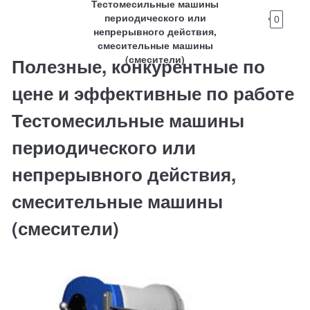
Тестомесильные машины
периодического или
0
непрерывного действия,
смесительные машины
(смесители)
Полезные, конкурентные по
цене и эффективные по работе
Тестомесильные машины
периодического или
непрерывного действия,
смесительные машины
(смесители)