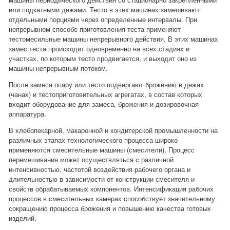
или подкатными дежами. Тесто в этих машинах замешивают
отдельными порциями через определенные интервалы. При
непрерывном способе приготовления теста применяют
тестомесильные машины непрерывного действия. В этих машинах
замес теста происходит одновременно на всех стадиях и
участках, по которым тесто продвигается, и выходит оно из
машины непрерывным потоком.
После замеса опару или тесто подвергают брожению в дежах
(чанах) и тестоприготовительных агрегатах, в состав которых
входит оборудование для замеса, брожения и дозировочная
аппаратура.
В хлебопекарной, макаронной и кондитерской промышленности на
различных этапах технологического процесса широко
применяются смесительные машины (смесители). Процесс
перемешивания может осуществляться с различной
интенсивностью, частотой воздействия рабочего органа и
длительностью в зависимости от конструкции смесителя и
свойств обрабатываемых компонентов. Интенсификация рабочих
процессов в смесительных камерах способствует значительному
сокращению процесса брожения и повышению качества готовых
изделий.