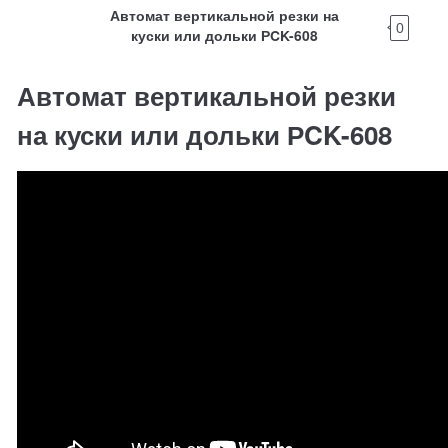
Автомат вертикальной резки на
0
куски или дольки РCK-608
Автомат вертикальной резки
на куски или дольки РCK-608