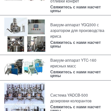
отливки конфет
Свяжитесь с нами насчет
цены
Вакуум-аппарат YGQ300 с
аэратором для производства
ириса
Свяжитесь с нами насчет
цены
Вакуум-аппарат YTC-160
ирисных масс
Свяжитесь с нами насчет
цены
Система YADCB-500
дозировки колорантов
Свяжитесь с нами насчет
цены